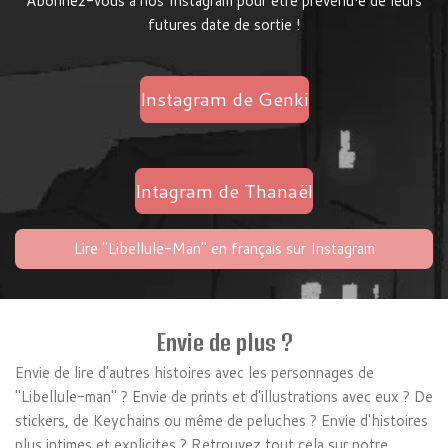
Abonnez-vous à nos Instagram
pour être prévenu·e de leurs
futures
date de sortie !
Instagram de Genki
Intagram de Thanaël
Lire "Libellule-Man" en français sur Instagram
Envie de plus ?
Envie de lire d'autres histoires avec les personnages de
"Libellule-man" ? Envie de prints et d'illustrations avec eux ? De
stickers, de Keychains ou même de peluches ? Envie d'histoires
plus intimes et explicites ? Retrouvez tout cela sur notre