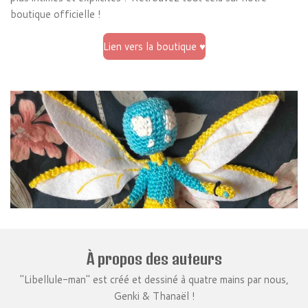
boutique officielle !
Lien vers la boutique ♥
À propos des auteurs
''Libellule-man'' est créé et dessiné à quatre mains par nous,
Genki & Thanaël !