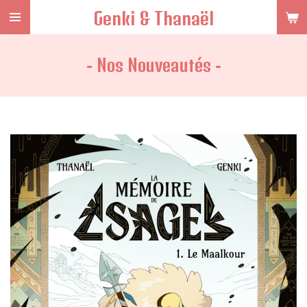
Genki & Thanaël
Passer
au
contenu
- Nos Nouveautés -
principal