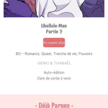
Libellule-Man
Partie 2
En savoir plus
BD - Romance,
Queer
, Tranche de vie, Pouvoirs
GENKI & THANAËL
Auto-édition
Date de sortie à venir
- Déjà Parues -