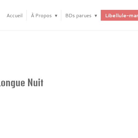
Accueil
À Propos
BDs parues
Libellule-m
Longue Nuit