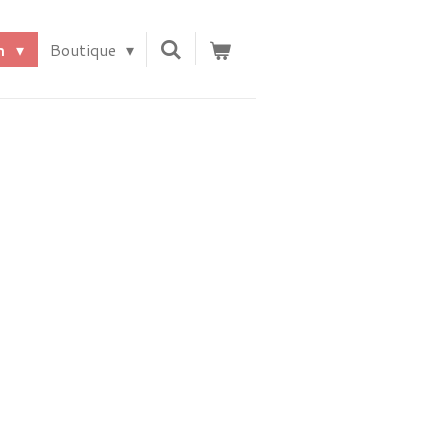
an
Boutique