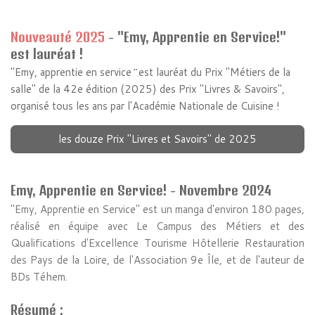
Nouveauté 2025
- "Emy, Apprentie en Service!"
est lauréat !
"Emy, apprentie en service
"
est lauréat du Prix "Métiers de la
salle" de la 42e édition (2025) des Prix "Livres & Savoirs",
organisé tous les ans par l'Académie Nationale de Cuisine !
les douze Prix "Livres et Savoirs" de 2025
Emy, Apprentie en Service! - Novembre
2024
"Emy, Apprentie en Service" est un manga d'environ 180 pages,
réalisé en équipe avec Le
Campus des Métiers et des
Qualifications d'Excellence
Tourisme Hôtellerie Restauration
des Pays de la Loire, de l'Association 9e Île, et de l'auteur de
BDs Téhem.
Résumé :